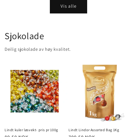
Vis alle
Sjokolade
Deilig sjokolade av høy kvalitet.
Lindt kuler løsvekt- pris pr 100g
Lindt Lindor Assorted Bag 1Kg